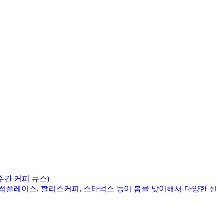
주간 커피 뉴스)
시 투썸플레이스, 할리스커피, 스타벅스 등이 봄을 맞이해서 다양