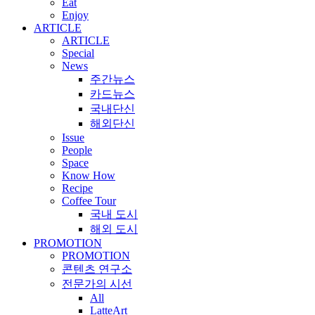
Eat
Enjoy
ARTICLE
ARTICLE
Special
News
주간뉴스
카드뉴스
국내단신
해외단신
Issue
People
Space
Know How
Recipe
Coffee Tour
국내 도시
해외 도시
PROMOTION
PROMOTION
콘텐츠 연구소
전문가의 시선
All
LatteArt