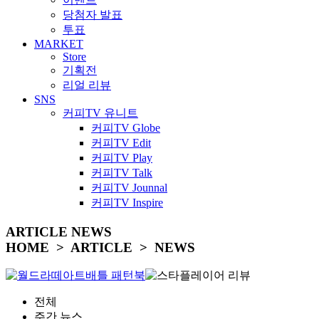
당첨자 발표
투표
MARKET
Store
기획전
리얼 리뷰
SNS
커피TV 유니트
커피TV Globe
커피TV Edit
커피TV Play
커피TV Talk
커피TV Jounnal
커피TV Inspire
ARTICLE
NEWS
HOME > ARTICLE > NEWS
전체
주간 뉴스