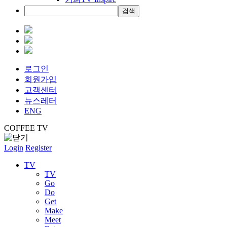
검색
로그인
회원가입
고객센터
뉴스레터
ENG
COFFEE TV
Login
Register
TV
TV
Go
Do
Get
Make
Meet