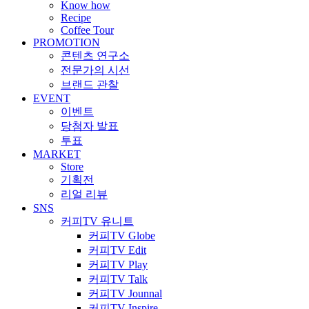
Know how
Recipe
Coffee Tour
PROMOTION
콘텐츠 연구소
전문가의 시선
브랜드 관찰
EVENT
이벤트
당첨자 발표
투표
MARKET
Store
기획전
리얼 리뷰
SNS
커피TV 유니트
커피TV Globe
커피TV Edit
커피TV Play
커피TV Talk
커피TV Jounnal
커피TV Inspire