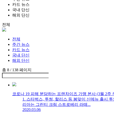
카드 뉴스
국내 단신
해외 단신
전체
전체
주간 뉴스
카드 뉴스
국내 단신
해외 단신
총 8 /
138
페이지
코로나 19 피해 분담하는 프랜차이즈 가맹 본사 (3월 2주 
1. 스타벅스, 투썸, 할리스 등 봄맞이 신메뉴 출
리아는 그린티 크림 스트로베리 라떼...
2020.03.06