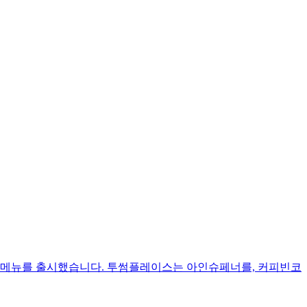
한 신메뉴를 출시했습니다. 투썸플레이스는 아인슈페너를, 커피빈코