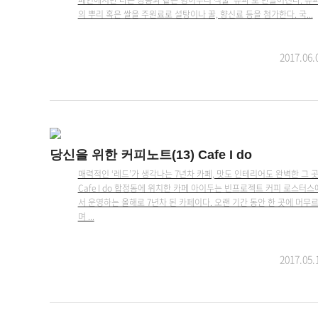
의 뿌리 혹은 쌀을 주원료로 설탕이나 꿀, 향신료 등을 첨가한다. 국...
2017.06.
당신을 위한 커피노트(13) Cafe I do
매력적인 ‘레드’가 생각나는 7년차 카페, 맛도 인테리어도 완벽한 그 
Cafe I do 합정동에 위치한 카페 아이두는 빈프로젝트 커피 로스터스
서 운영하는 올해로 7년차 된 카페이다. 오랜 기간 동안 한 곳에 머무
며 ...
2017.05.