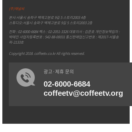
(주)채널씨
본사:서울시 송파구 백제고분로 9길 5 스토리2003 4층
스튜디오:서울시 송파구 백제고분로 9길 5 스토리2003 2층
전화 : 02-6000-6684 팩스 : 02-2051-3326 대표이사 : 김준호 개인정보책임자 :
박태진 사업자등록번호 : 542-88-00031 통신판매업신고번호 : 제2017-서울송
파-2133호
Copyright 2018. coffeetv.co.kr All rights reserved.
광고·제휴 문의
02-6000-6684
coffeetv@coffeetv.org