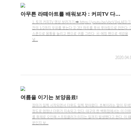
아무튼 라떼아트를 배워보자 : 커피TV 다시보기 시리즈
1. 토끼 커피TV 영상 보러가기 ➡ https://youtu.be/vbcV1lpLAE0 ①
잔의 1/2까지 우유를 붓는다 ② 2단 하트를 푸쉬 푸어링으로 만든다 
스푼으로 몸통을 늘리고 펜으로 귀를 그린다 ④ 에칭 펜으로 색감을
넣...
2020.04.
건강
여름을 이기는 보양음료!
장마가 일찍 시작되면서 더위도 일찍 찾아왔다. 초복이라는 말이 무색
정도로 엄청난 더위가 지속되고 있다. 대구의 한 백화점에서는 이 더위
를 화재로 오인해 스프링클러가 터지는 일까지 발생했다고 한다. 이 때
문인지 보...