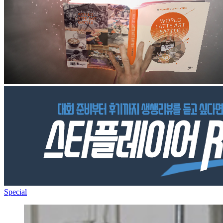
Special