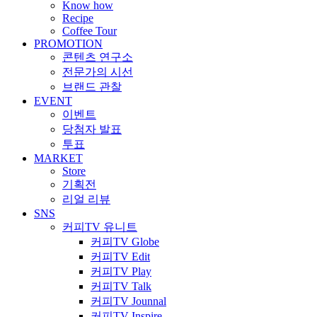
Know how
Recipe
Coffee Tour
PROMOTION
콘텐츠 연구소
전문가의 시선
브랜드 관찰
EVENT
이벤트
당첨자 발표
투표
MARKET
Store
기획전
리얼 리뷰
SNS
커피TV 유니트
커피TV Globe
커피TV Edit
커피TV Play
커피TV Talk
커피TV Jounnal
커피TV Inspire