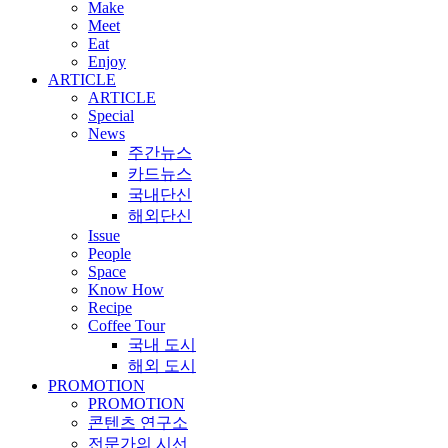
Make
Meet
Eat
Enjoy
ARTICLE
ARTICLE
Special
News
주간뉴스
카드뉴스
국내단신
해외단신
Issue
People
Space
Know How
Recipe
Coffee Tour
국내 도시
해외 도시
PROMOTION
PROMOTION
콘텐츠 연구소
전문가의 시선