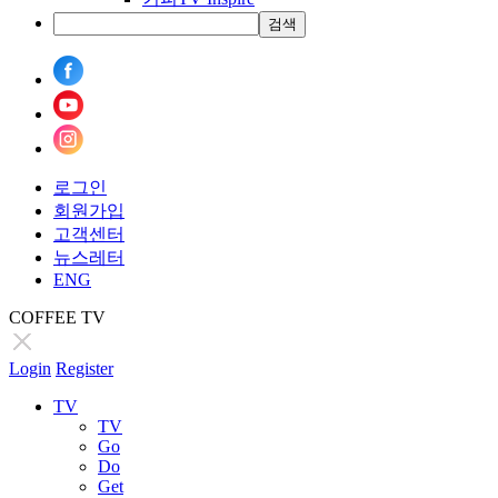
검색
로그인
회원가입
고객센터
뉴스레터
ENG
COFFEE TV
Login
Register
TV
TV
Go
Do
Get