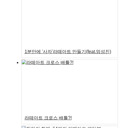
1분만에 '사자'라떼아트 만들기(feat.엄성진)
라떼아트 크로스 배틀?!