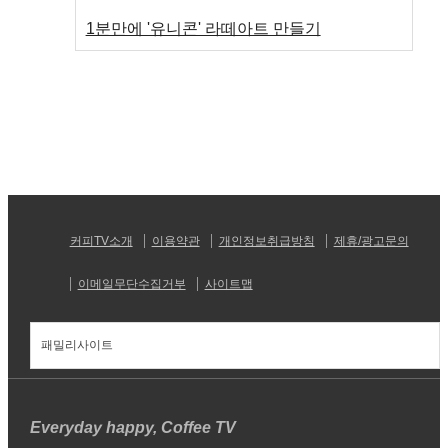
1분만에 '유니콘' 라떼아트 만들기
커피TV소개
이용약관
개인정보취급방침
제휴/광고문의
이메일무단수집거부
사이트맵
패밀리사이트
Everyday happy, Coffee TV