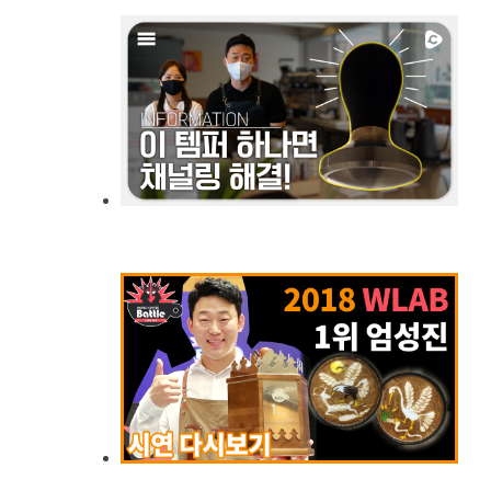
템퍼 하나로 채널링이 해결된다? | 채널링 마스터 | 바리스타 엄폴 & 로라
2018 월드라떼아트배틀 1위, 엄성진 선수의 시연!