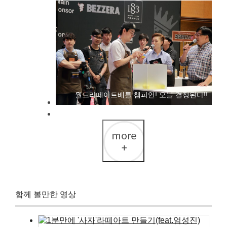
월드라떼아트배틀 챔피언! 오늘 결정된다!!
함께 볼만한 영상