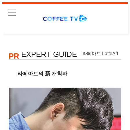
EXPERT GUIDE
- 라떼아트 LatteArt
PR
라떼아트의 新 개척자