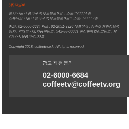
(주)채널씨
본사:서울시 송파구 백제고분로 9길 5 스토리2003 4층
스튜디오:서울시 송파구 백제고분로 9길 5 스토리2003 2층
전화 : 02-6000-6684 팩스 : 02-2051-3326 대표이사 : 김준호 개인정보책
임자 : 박태진 사업자등록번호 : 542-88-00031 통신판매업신고번호 : 제
2017-서울송파-2133호
Copyright 2018. coffeetv.co.kr All rights reserved.
광고·제휴 문의
02-6000-6684
coffeetv@coffeetv.org