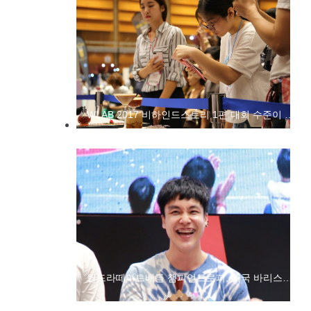
WLAB 2017 비하인드스토리 1편 대회 수준이 달라요!
월드라떼아트배틀 챔피언트로피, 태국 바리스타 '아논'의 손에 들리다!