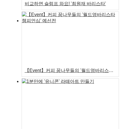
비교하면 슬럼프 와요! '최원재 바리스타'
【Event】커피 꿈나무들의 '월드영바리스타챔피언십' 예선전