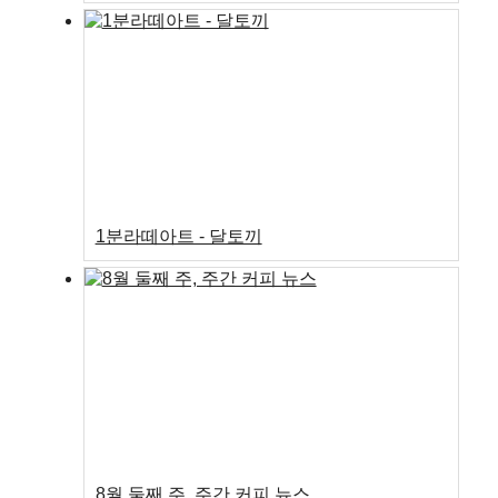
1분라떼아트 - 달토끼
8월 둘째 주, 주간 커피 뉴스