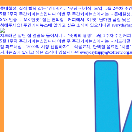
롯데칠성, 실적 발목 잡는 ‘칸타타’… ‘무당·건기식’ 도입 | 5월 2주차 
5월 2주차 주간커피뉴스입니다 이번 주 주간커피뉴스에서는 - 롯데칠성, 실
SNS 인증… ‘MZ 단맛’ 잡는 편의점 - 커피에서 ‘이 맛’ 난다면 품
청해주세요! 주간커피뉴스에 알리고 싶은 소식이 있으시다면 everydayhappy@
지드래곤 살던 집 옆골목 들어서니… ‘뜻밖의 광경’ | 5월 1주차 주간커
5월 1주차 주간커피뉴스입니다 이번 주 주간커피뉴스에서는 - 지드래곤 살던
점 파트너십 - “8000억 시장 선점하자”… 식음료계, 단백질 음료전 
커피뉴스에 알리고 싶은 소식이 있으시다면 everydayhappy@coffeetv.or