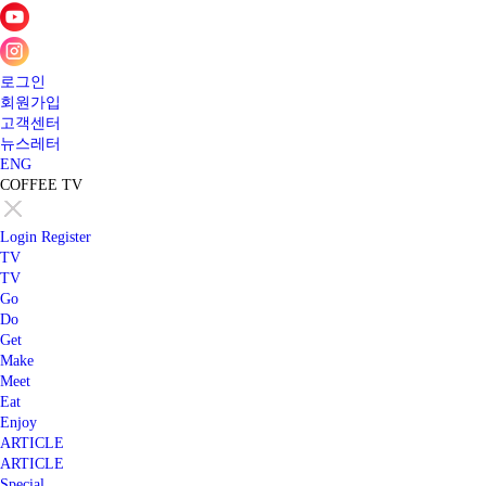
로그인
회원가입
고객센터
뉴스레터
ENG
COFFEE TV
Login
Register
TV
TV
Go
Do
Get
Make
Meet
Eat
Enjoy
ARTICLE
ARTICLE
Special