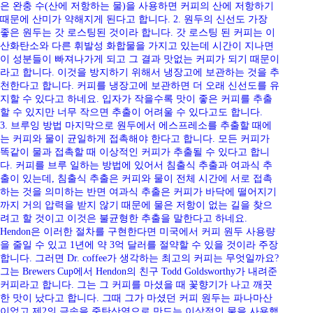
은 완충 수(산에 저항하는 물)을 사용하면 커피의 산에 저항하기
때문에 산미가 약해지게 된다고 합니다. 2. 원두의 신선도 가장
좋은 원두는 갓 로스팅된 것이라 합니다. 갓 로스팅 된 커피는 이
산화탄소와 다른 휘발성 화합물을 가지고 있는데 시간이 지나면
이 성분들이 빠져나가게 되고 그 결과 맛없는 커피가 되기 때문이
라고 합니다. 이것을 방지하기 위해서 냉장고에 보관하는 것을 추
천한다고 합니다. 커피를 냉장고에 보관하면 더 오래 신선도를 유
지할 수 있다고 하네요. 입자가 작을수록 맛이 좋은 커피를 추출
할 수 있지만 너무 작으면 추출이 어려울 수 있다고도 합니다.
3. 브루잉 방법 마지막으로 원두에서 에스프레소를 추출할 때에
는 커피와 물이 균일하게 접촉해야 한다고 합니다. 모든 커피가
똑같이 물과 접촉할 때 이상적인 커피가 추출될 수 있다고 합니
다. 커피를 브루 일하는 방법에 있어서 침출식 추출과 여과식 추
출이 있는데, 침출식 추출은 커피와 물이 전체 시간에 서로 접촉
하는 것을 의미하는 반면 여과식 추출은 커피가 바닥에 떨어지기
까지 거의 압력을 받지 않기 때문에 물은 저항이 없는 길을 찾으
려고 할 것이고 이것은 불균형한 추출을 말한다고 하네요.
Hendon은 이러한 절차를 구현한다면 미국에서 커피 원두 사용량
을 줄일 수 있고 1년에 약 3억 달러를 절약할 수 있을 것이라 주장
합니다. 그러면 Dr. coffee가 생각하는 최고의 커피는 무엇일까요?
그는 Brewers Cup에서 Hendon의 친구 Todd Goldsworthy가 내려준
커피라고 합니다. 그는 그 커피를 마셨을 때 꽃향기가 나고 깨끗
한 맛이 났다고 합니다. 그때 그가 마셨던 커피 원두는 파나마산
이었고 제2의 금속을 중탄산염으로 만드는 이상적인 물을 사용했