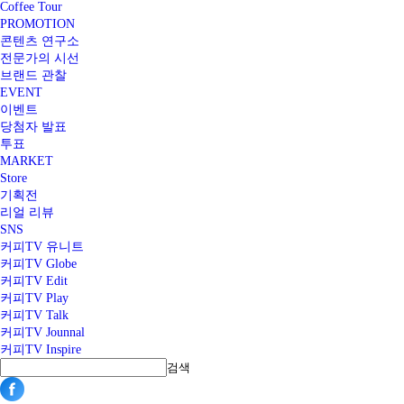
Coffee Tour
PROMOTION
콘텐츠 연구소
전문가의 시선
브랜드 관찰
EVENT
이벤트
당첨자 발표
투표
MARKET
Store
기획전
리얼 리뷰
SNS
커피TV 유니트
커피TV Globe
커피TV Edit
커피TV Play
커피TV Talk
커피TV Jounnal
커피TV Inspire
검색