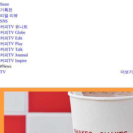
Store
기획전
리얼 리뷰
SNS
커피TV 유니트
커피TV Globe
커피TV Edit
커피TV Play
커피TV Talk
커피TV Jounnal
커피TV Inspire
#News
TV
더보기