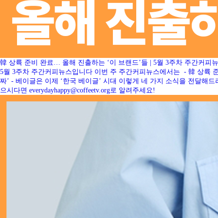
韓 상륙 준비 완료… 올해 진출하는 ‘이 브랜드’들 | 5월 3주차 주간커피
5월 3주차 주간커피뉴스입니다 이번 주 주간커피뉴스에서는 - 韓 상륙 준비
짜’ - 베이글은 이제 ‘한국 베이글’ 시대 이렇게 네 가지 소식을 전
으시다면 everydayhappy@coffeetv.org로 알려주세요!