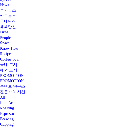
News
주간뉴스
카드뉴스
국내단신
해외단신
Issue
People
Space
Know How
Recipe
Coffee Tour
국내 도시
해외 도시
PROMOTION
PROMOTION
콘텐츠 연구소
전문가의 시선
All
LatteArt
Roasting
Espresso
Brewing
Cupping