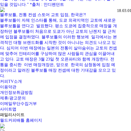
있을 것입니다.” *출처 : 인디펜던트
18.03.0
블루보틀, 전통 컨셉 스토어 교토 입점, 한국은?!
블루보틀이 자체 인스타를 통해, 도쿄 외곽지역인 교토에 새로운
블루보틀을 연다고 발표했다. 평소 도쿄에 집중적으로 매장을 개
장하던 블루보틀이 처음으로 도쿄가 아닌 교토의 난젠지 절 근처
에 입점을 결정하였다. 블루보틀의 이러한 행보에 일각에서는 본
격적인 대형 브랜드화를 시작한 것이 아니냐는 의견도 나오고 있
다. 심지어 이번 매장에는 일본의 전통이 살아숨쉬는 교토의 컨셉
에 맞추어 인테리어를 구상하여 많은 사람들의 관심을 이끌어내
고 있다. 교토 매장은 3월 23일 첫 오픈파티와 함께 개장한다. 전
통을 중시한 이번 매장개장은, 앞으로 한국의 삼청동에 입점 예
정이라고 알려진 블루보틀 매장 컨셉에 대한 기대감을 모으고 있
다.
커피TV소개
이용약관
개인정보취급방침
제휴/광고문의
이메일무단수집거부
사이트맵
패밀리사이트
월드커피배틀 홈페이지