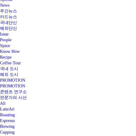
News
주간뉴스
카드뉴스
국내단신
해외단신
Issue
People
Space
Know How
Recipe
Coffee Tour
국내 도시
해외 도시
PROMOTION
PROMOTION
콘텐츠 연구소
전문가의 시선
All
LatteArt
Roasting
Espresso
Brewing
Cupping