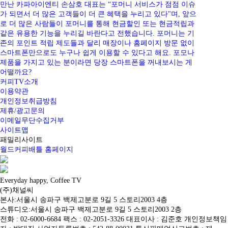
만난 카파아이엔티 손삼호 대표는 “포머니 서비스가 점점 이슈
가 되면서 더 많은 고객들이 더 큰 혜택을 누리고 있다"며, 앞으
로 더 많은 사람들이 포머니를 통해 현금할인 또는 현금적립과
같은 유용한 기능을 누리길 바란다고 전했습니다. 포머니는 기
존의 포인트 적립 제도들과 달리 매장이나 홈페이지 방문 없이
스마트폰만으로도 누구나 쉽게 이용할 수 있다고 해요. 포모나
제품을 가지고 있는 분이라면 당장 스마트폰을 꺼내보시는 게
어떨까요?
커피TV소개
이용약관
개인정보취급방침
제휴/광고문의
이메일무단수집거부
사이트맵
패밀리사이트
월드커피배틀 홈페이지
Everyday happy, Coffee TV
(주)채널씨
본사:서울시 송파구 백제고분로 9길 5 스토리2003 4층
스튜디오:서울시 송파구 백제고분로 9길 5 스토리2003 2층
전화 : 02-6000-6684 팩스 : 02-2051-3326 대표이사 : 김준호 개인정보책임