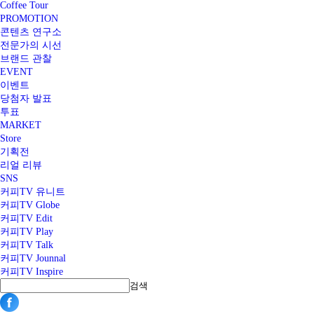
Coffee Tour
PROMOTION
콘텐츠 연구소
전문가의 시선
브랜드 관찰
EVENT
이벤트
당첨자 발표
투표
MARKET
Store
기획전
리얼 리뷰
SNS
커피TV 유니트
커피TV Globe
커피TV Edit
커피TV Play
커피TV Talk
커피TV Jounnal
커피TV Inspire
검색