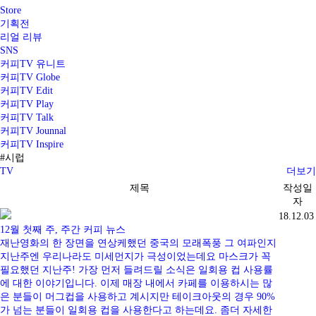
Store
기획전
리얼 리뷰
SNS
커피TV 유니트
커피TV Globe
커피TV Edit
커피TV Play
커피TV Talk
커피TV Jounnal
커피TV Inspire
#시럽
TV
더보기
제목
작성일
자
18.12.03
12월 첫째 주, 주간 커피 뉴스
재난영화의 한 장면을 연상케했던 중국의 모래폭풍 그 여파인지
지난주엔 우리나라도 미세먼지가 극성이었는데요 마스크가 꼭
필요했던 지난주! 가장 먼저 들려드릴 소식은 일회용 컵 사용률
에 대한 이야기입니다. 이제 매장 내에서 카페를 이용하시는 많
은 분들이 머그컵을 사용하고 계시지만 테이크아웃의 경우 90%
가 넘는 분들이 일회용 컵을 사용한다고 하는데요. 좀더 자세한