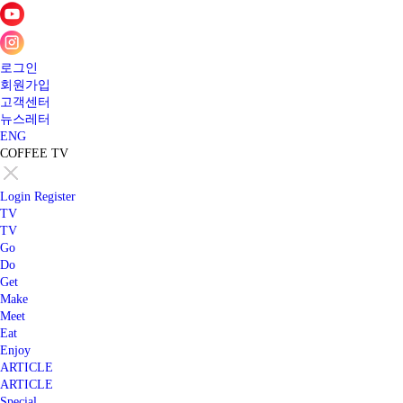
로그인
회원가입
고객센터
뉴스레터
ENG
COFFEE TV
Login
Register
TV
TV
Go
Do
Get
Make
Meet
Eat
Enjoy
ARTICLE
ARTICLE
Special