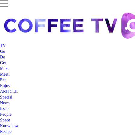
TV
Go
Do
Get
Make
Meet
Eat
Enjoy
ARTICLE
Special
News
Issue
People
Space
Know how
Recipe