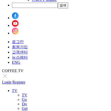
검색
로그인
회원가입
고객센터
뉴스레터
ENG
COFFEE TV
Login
Register
TV
TV
Go
Do
Get