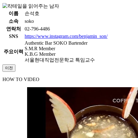
이름
손석호
소속
soko
연락처
02-796-4486
SNS
https://www.instagram.com/benjamin_son/
Authentic Bar SOKO Bartender
S.M.R Member
주요이력
K.B.G Member
서울현대직업전문학교 특임교수
이전
HOW TO VIDEO