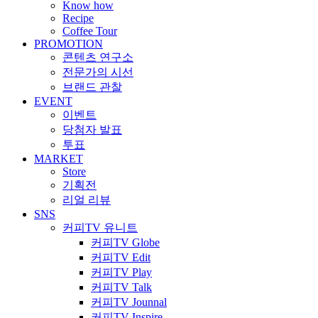
Know how
Recipe
Coffee Tour
PROMOTION
콘텐츠 연구소
전문가의 시선
브랜드 관찰
EVENT
이벤트
당첨자 발표
투표
MARKET
Store
기획전
리얼 리뷰
SNS
커피TV 유니트
커피TV Globe
커피TV Edit
커피TV Play
커피TV Talk
커피TV Jounnal
커피TV Inspire