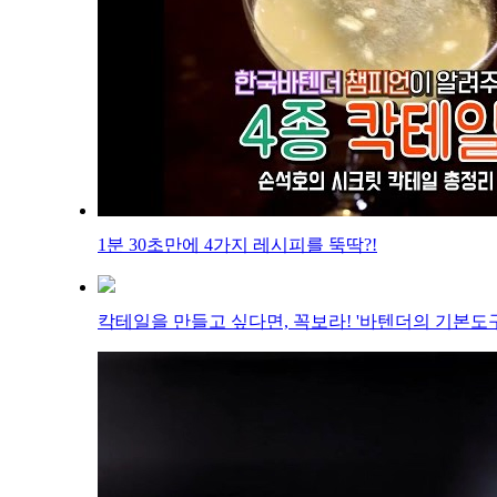
1분 30초만에 4가지 레시피를 뚝딱?!
칵테일을 만들고 싶다면, 꼭보라! '바텐더의 기본도구