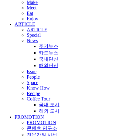
Make
Meet
Eat
Enjoy
ARTICLE
ARTICLE
Special
News
주간뉴스
카드뉴스
국내단신
해외단신
Issue
People
Space
Know How
Recipe
Coffee Tour
국내 도시
해외 도시
PROMOTION
PROMOTION
콘텐츠 연구소
전문가의 시선