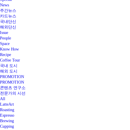
News
주간뉴스
카드뉴스
국내단신
해외단신
Issue
People
Space
Know How
Recipe
Coffee Tour
국내 도시
해외 도시
PROMOTION
PROMOTION
콘텐츠 연구소
전문가의 시선
All
LatteArt
Roasting
Espresso
Brewing
Cupping