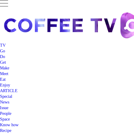
TV
Go
Do
Get
Make
Meet
Eat
Enjoy
ARTICLE
Special
News
Issue
People
Space
Know how
Recipe