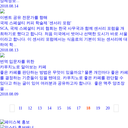
상세정보...
2018.08.14
이벤트
공유
전문가를 향해
국제 스페셜티 커피 학술제 '센서리 포럼'
SCA, 국제 스페셜티 커피 협회는 한국 사무국과 함께 센서리 포럼을 개
최하기로 했다고 합니다. 처음 미국에서 벗어나 선택한 도시가 바로 서울
이라고 합니다. 이 센서리 포럼에서는 식음료의 기본이 되는 센서리에 대
하여 학...
2018.08.13
번역
입문자를 위한
카푸치노로 알아보는 카페
좋은 카페를 판단하는 방법은 무엇이 있을까요? 물론 개인마다 좋은 카페
를 결정하는 기준들이 있을 텐데요. 카푸치노로 좋은 카페를 판단할 수
있다고 하는 글이 있어 여러분과 공유하고자 합니다. 좋은 맥주 양조장
을 ...
2018.08.09
11
12
13
14
15
16
17
18
19
20