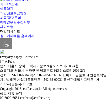
커피TV소개
이용약관
개인정보취급방침
제휴/광고문의
이메일무단수집거부
사이트맵
패밀리사이트
월드커피배틀 홈페이지
Everyday happy, Coffee TV
(주)채널씨
본사:서울시 송파구 백제고분로 9길 5 스토리2003 4층
스튜디오:서울시 송파구 백제고분로 9길 5 스토리2003 2층
전화 : 02-6000-6684 팩스 : 02-2051-3326 대표이사 : 김준호 개인정보책임
자 : 박태진 사업자등록번호 : 542-88-00031 통신판매업신고번호 : 제
2017-서울송파-2133호
Copyright 2018. coffeetv.co.kr All rights reserved.
광고·제휴 문의
02-6000-6684 coffeetv@coffeetv.org