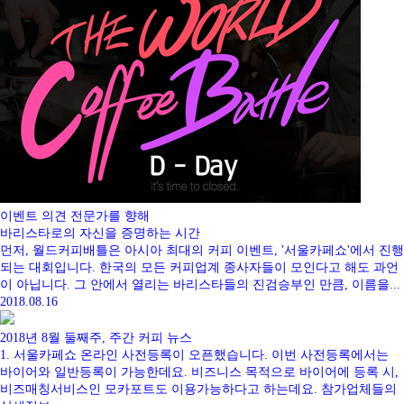
이벤트
의견
전문가를 향해
바리스타로의 자신을 증명하는 시간
먼저, 월드커피배틀은 아시아 최대의 커피 이벤트, '서울카페쇼'에서 진행
되는 대회입니다. 한국의 모든 커피업계 종사자들이 모인다고 해도 과언
이 아닙니다. 그 안에서 열리는 바리스타들의 진검승부인 만큼, 이름을...
2018.08.16
2018년 8월 둘째주, 주간 커피 뉴스
1. 서울카페쇼 온라인 사전등록이 오픈했습니다. 이번 사전등록에서는
바이어와 일반등록이 가능한데요. 비즈니스 목적으로 바이어에 등록 시,
비즈매칭서비스인 모카포트도 이용가능하다고 하는데요. 참가업체들의