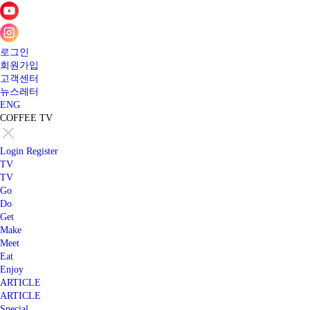
로그인
회원가입
고객센터
뉴스레터
ENG
COFFEE TV
Login
Register
TV
TV
Go
Do
Get
Make
Meet
Eat
Enjoy
ARTICLE
ARTICLE
Special