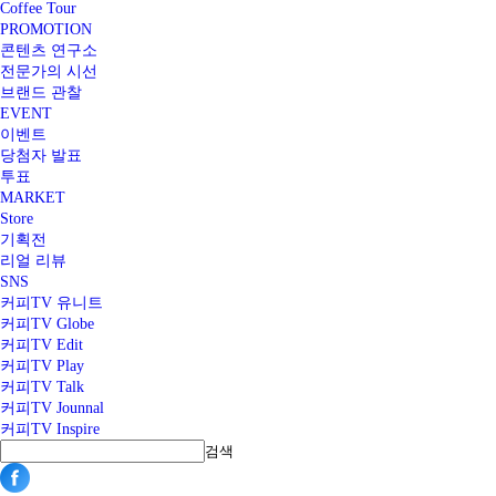
Coffee Tour
PROMOTION
콘텐츠 연구소
전문가의 시선
브랜드 관찰
EVENT
이벤트
당첨자 발표
투표
MARKET
Store
기획전
리얼 리뷰
SNS
커피TV 유니트
커피TV Globe
커피TV Edit
커피TV Play
커피TV Talk
커피TV Jounnal
커피TV Inspire
검색