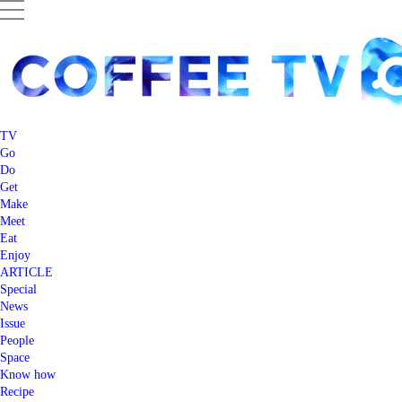
TV
Go
Do
Get
Make
Meet
Eat
Enjoy
ARTICLE
Special
News
Issue
People
Space
Know how
Recipe