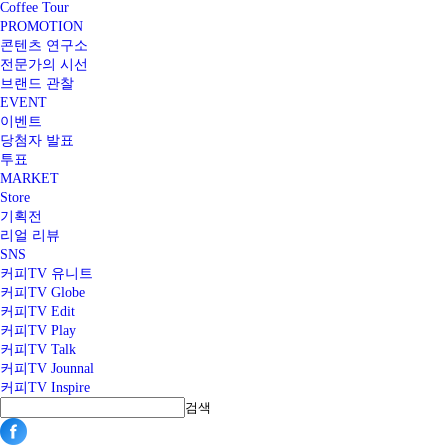
Coffee Tour
PROMOTION
콘텐츠 연구소
전문가의 시선
브랜드 관찰
EVENT
이벤트
당첨자 발표
투표
MARKET
Store
기획전
리얼 리뷰
SNS
커피TV 유니트
커피TV Globe
커피TV Edit
커피TV Play
커피TV Talk
커피TV Jounnal
커피TV Inspire
검색