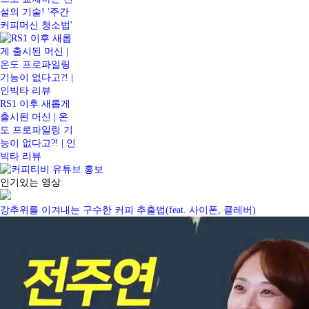
설의 기술! '주간
커피머신 청소법'
RS1 이후 새롭게
출시된 머신 | 온
도 프로파일링 기
능이 없다고?! | 인
빅타 리뷰
인기있는 영상
강추위를 이겨내는 구수한 커피 추출법(feat. 사이폰, 클레버)