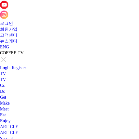
로그인
회원가입
고객센터
뉴스레터
ENG
COFFEE TV
Login
Register
TV
TV
Go
Do
Get
Make
Meet
Eat
Enjoy
ARTICLE
ARTICLE
Special