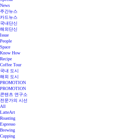
News
주간뉴스
카드뉴스
국내단신
해외단신
Issue
People
Space
Know How
Recipe
Coffee Tour
국내 도시
해외 도시
PROMOTION
PROMOTION
콘텐츠 연구소
전문가의 시선
All
LatteArt
Roasting
Espresso
Brewing
Cupping