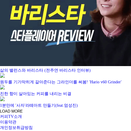
삶의 밸런스와 바리스타 (전주연 바리스타 인터뷰)
원두를 기가막히게 갈아준다는 그라인더를 써봄! 'Hario v60 Grinder'
진한 향이 살아있는 커피를 내리는 비결
1분만에 '사자'라떼아트 만들기(feat.엄성진)
LOAD MORE
커피TV소개
이용약관
개인정보취급방침