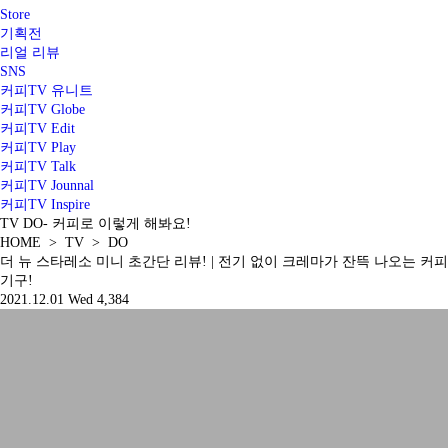
Store
기획전
리얼 리뷰
SNS
커피TV 유니트
커피TV Globe
커피TV Edit
커피TV Play
커피TV Talk
커피TV Jounnal
커피TV Inspire
TV
DO
- 커피로 이렇게 해봐요!
HOME > TV > DO
더 뉴 스타레소 미니 초간단 리뷰! | 전기 없이 크레마가 잔뜩 나오는 커피
기구!
2021.12.01 Wed
4,384