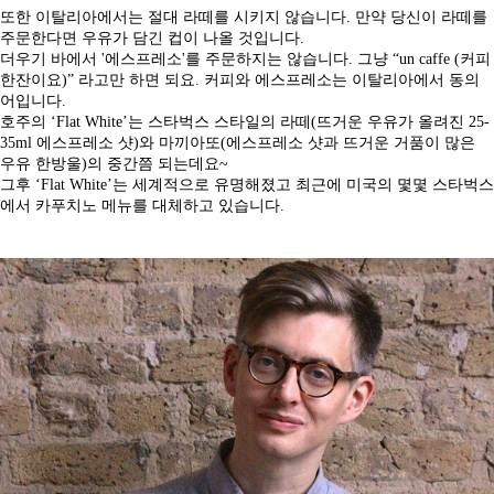
또한 이탈리아에서는 절대 라떼를 시키지 않습니다. 만약 당신이 라떼를
주문한다면 우유가 담긴 컵이 나올 것입니다.
더우기 바에서 '에스프레소'를 주문하지는 않습니다. 그냥 “un caffe (커피
한잔이요)” 라고만 하면 되요. 커피와 에스프레소는 이탈리아에서 동의
어입니다.
호주의 ‘Flat White’는 스타벅스 스타일의 라떼(뜨거운 우유가 올려진 25-
35ml 에스프레소 샷)와 마끼아또(에스프레소 샷과 뜨거운 거품이 많은
우유 한방울)의 중간쯤 되는데요~
그후 ‘Flat White’는 세계적으로 유명해졌고 최근에 미국의 몇몇 스타벅스
에서 카푸치노 메뉴를 대체하고 있습니다.