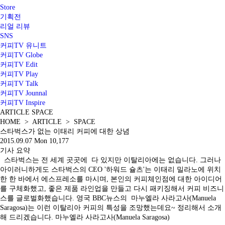
Store
기획전
리얼 리뷰
SNS
커피TV 유니트
커피TV Globe
커피TV Edit
커피TV Play
커피TV Talk
커피TV Jounnal
커피TV Inspire
ARTICLE
SPACE
HOME > ARTICLE > SPACE
스타벅스가 없는 이태리 커피에 대한 상념
2015.09.07 Mon
10,177
기사 요약
스타벅스는 전 세계 곳곳에 다 있지만 이탈리아에는 없습니다. 그러나
아이러니하게도 스타벅스의 CEO '하워드 슐츠'는 이태리 밀라노에 위치
한 한 바에서 에스프레소를 마시며, 본인의 커피체인점에 대한 아이디어
를 구체화했고, 좋은 제품 라인업을 만들고 다시 패키징해서 커피 비즈니
스를 글로벌화했습니다. 영국 BBC뉴스의 마누엘라 사라고사(Manuela
Saragosa)는 이런 이탈리아 커피의 특성을 조망했는데요~ 정리해서 소개
해 드리겠습니다. 마누엘라 사라고사(Manuela Saragosa)