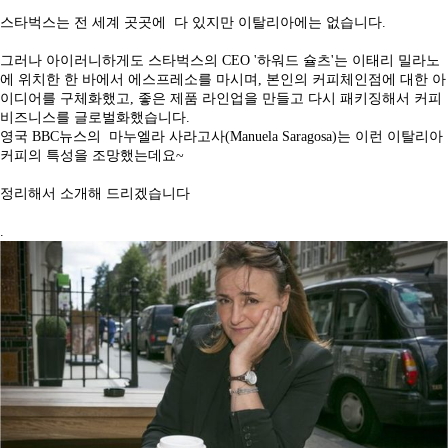
스타벅스는 전 세계 곳곳에 다 있지만 이탈리아에는 없습니다.
그러나 아이러니하게도 스타벅스의 CEO '하워드 슐츠'는 이태리 밀라노
에 위치한 한 바에서 에스프레소를 마시며, 본인의 커피체인점에 대한 아
이디어를 구체화했고, 좋은 제품 라인업을 만들고 다시 패키징해서 커피
비즈니스를 글로벌화했습니다.
영국 BBC뉴스의
마누엘라 사라고사(
Manuela Saragosa)는 이런 이탈리아
커피의 특성을 조망했는데요~
정리해서 소개해 드리겠습니다
.