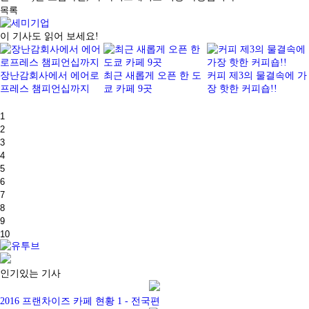
목록
이 기사도 읽어 보세요!
장난감회사에서 에어로
최근 새롭게 오픈 한 도
커피 제3의 물결속에 가
프레스 챔피언십까지
쿄 카페 9곳
장 핫한 커피숍!!
1
2
3
4
5
6
7
8
9
10
인기있는 기사
2016 프랜차이즈 카페 현황 1 - 전국편