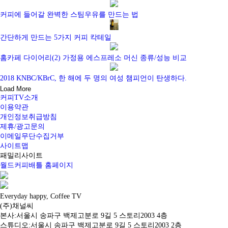
커피에 들어갈 완벽한 스팀우유를 만드는 법
간단하게 만드는 5가지 커피 칵테일
홈카페 다이어리(2) 가정용 에스프레소 머신 종류/성능 비교
2018 KNBC/KBrC, 한 해에 두 명의 여성 챔피언이 탄생하다.
Load More
커피TV소개
이용약관
개인정보취급방침
제휴/광고문의
이메일무단수집거부
사이트맵
패밀리사이트
월드커피배틀 홈페이지
Everyday happy, Coffee TV
(주)채널씨
본사:서울시 송파구 백제고분로 9길 5 스토리2003 4층
스튜디오:서울시 송파구 백제고분로 9길 5 스토리2003 2층