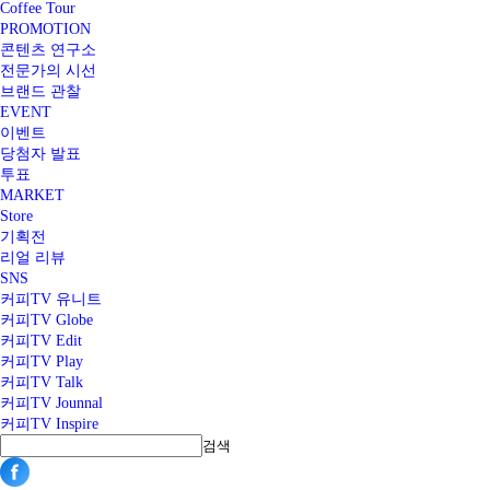
Coffee Tour
PROMOTION
콘텐츠 연구소
전문가의 시선
브랜드 관찰
EVENT
이벤트
당첨자 발표
투표
MARKET
Store
기획전
리얼 리뷰
SNS
커피TV 유니트
커피TV Globe
커피TV Edit
커피TV Play
커피TV Talk
커피TV Jounnal
커피TV Inspire
검색