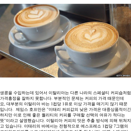
생콩을 수입하는데 있어서 이탈리아는 다른 나라의 스페셜티 커피숍처럼
가격흥정을 잘하지 못합니다. 부분적인 문제는 커피의 가격 때문인데
요, 대부분의 이탈리아 바는 1컵당 1유로 이상 가격을 매기지 않기 때문
입니다. 제임스 호프만은 "이태리 커피값의 낮은 가격은 대중상품적이긴
하지만 이로 인해 좋은 퀄리티의 커피를 구매할 선택의 여유가 적다는
뜻"이라고 설명했습니다. 이탈리아 커피의 맛은 추출 방식에 의해 뒤쳐지
고 있습니다. 이태리의 바에서는 전형적으로 에스프레소 1컵당 7그램의