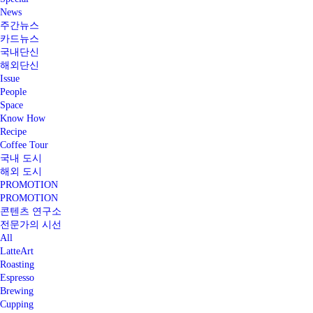
News
주간뉴스
카드뉴스
국내단신
해외단신
Issue
People
Space
Know How
Recipe
Coffee Tour
국내 도시
해외 도시
PROMOTION
PROMOTION
콘텐츠 연구소
전문가의 시선
All
LatteArt
Roasting
Espresso
Brewing
Cupping