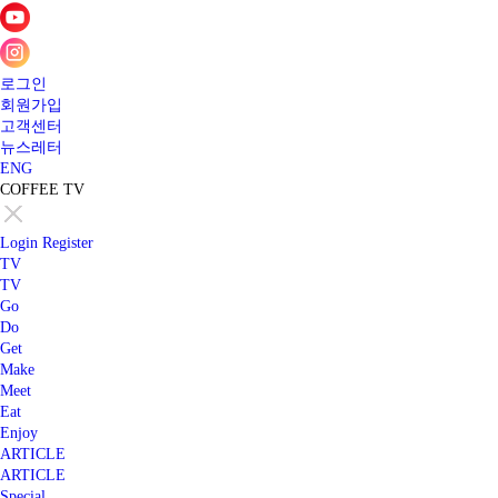
로그인
회원가입
고객센터
뉴스레터
ENG
COFFEE TV
Login
Register
TV
TV
Go
Do
Get
Make
Meet
Eat
Enjoy
ARTICLE
ARTICLE
Special